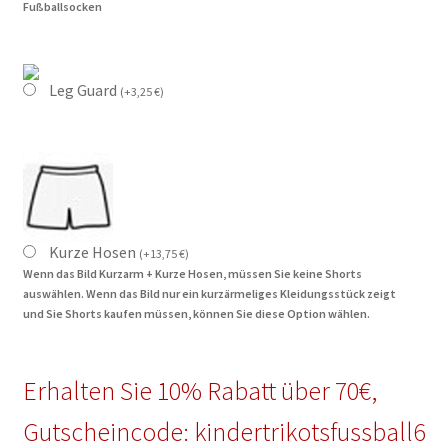
Fußballsocken
Leg Guard
(
+
3,25
€
)
Kurze Hosen
(
+
13,75
€
)
Wenn das Bild Kurzarm + Kurze Hosen, müssen Sie keine Shorts
auswählen. Wenn das Bild nur ein kurzärmeliges Kleidungsstück zeigt
und Sie Shorts kaufen müssen, können Sie diese Option wählen.
Erhalten Sie 10% Rabatt über 70€,
Gutscheincode: kindertrikotsfussball6