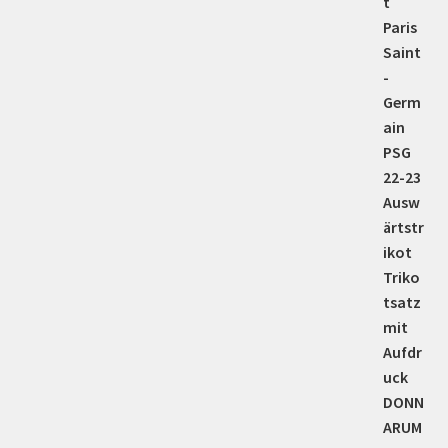
5.00
von 5