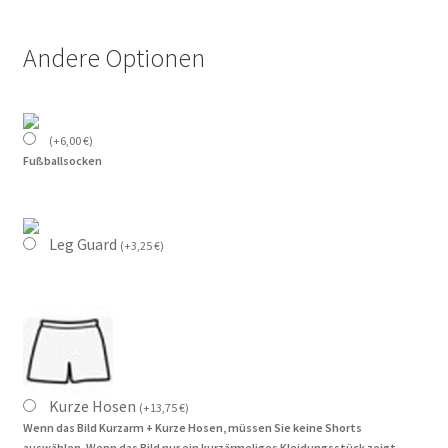
Andere Optionen
(
+
6,00
€
)
Fußballsocken
Leg Guard
(
+
3,25
€
)
Kurze Hosen
(
+
13,75
€
)
Wenn das Bild Kurzarm + Kurze Hosen, müssen Sie keine Shorts
auswählen. Wenn das Bild nur ein kurzärmeliges Kleidungsstück zeigt