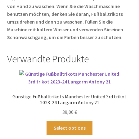
von Hand zu waschen. Wenn Sie die Waschmaschine
benutzen möchten, denken Sie daran, Fußballtrikots
umzudrehen und dann zu waschen. Füllen Sie die
Maschine mit kaltem Wasser und verwenden Sie einen
Schonwaschgang, um die Farben besser zu schützen.
Verwandte Produkte
Günstige Fußballtrikots Manchester United 3rd trikot
2023-24 Langarm Antony 21
39,00
€
Dieses
Select options
Produkt