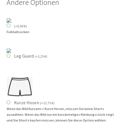
Andere Optionen
(
+
6,00
€
)
Fußballsocken
Leg Guard
(
+
3,25
€
)
Kurze Hosen
(
+
13,75
€
)
Wenn das Bild Kurzarm + Kurze Hosen, müssen Sie keine Shorts
auswählen. Wenn das Bild nur ein kurzärmeliges Kleidungsstück zeigt
und Sie Shorts kaufen müssen, können Sie diese Option wählen.