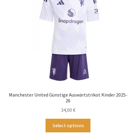
Manchester United Günstige Auswärtstrikot Kinder 2025-
26
34,00
€
Dieses
Select options
Produkt