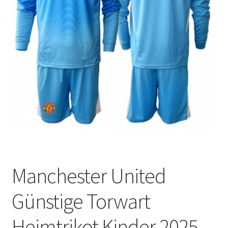
Startseite – English
Warenkorb
Manchester United
Günstige Torwart
Heimtrikot Kinder 2025-