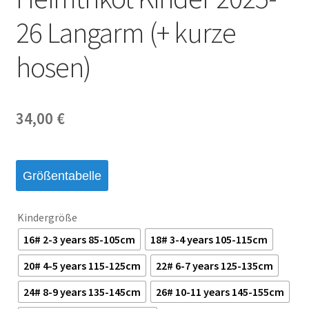
26 Langarm (+ kurze
hosen)
34,00
€
Größentabelle
Kindergröße
16# 2-3 years 85-105cm
18# 3-4 years 105-115cm
20# 4-5 years 115-125cm
22# 6-7 years 125-135cm
24# 8-9 years 135-145cm
26# 10-11 years 145-155cm