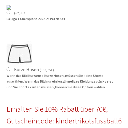
(
+
2,85
€
)
La Liga + Champions 2022-23 Patch Set
Kurze Hosen
(
+
13,75
€
)
Wenn das Bild Kurzarm + Kurze Hosen, müssen Sie keine Shorts
auswählen. Wenn das Bild nur ein kurzärmeliges Kleidungsstück zeigt
und Sie Shorts kaufen müssen, können Sie diese Option wählen.
Erhalten Sie 10% Rabatt über 70€,
Gutscheincode: kindertrikotsfussball6