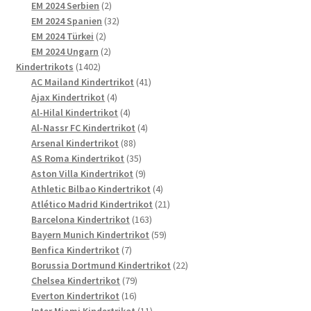
2
Produkte
EM 2024 Serbien
2
Produkte
32
EM 2024 Spanien
32
2
Produkte
EM 2024 Türkei
2
Produkte
2
EM 2024 Ungarn
2
1402
Produkte
Kindertrikots
1402
Produkte
41
AC Mailand Kindertrikot
41
4
Produkte
Ajax Kindertrikot
4
Produkte
4
Al-Hilal Kindertrikot
4
Produkte
4
Al-Nassr FC Kindertrikot
4
88
Produkte
Arsenal Kindertrikot
88
Produkte
35
AS Roma Kindertrikot
35
Produkte
9
Aston Villa Kindertrikot
9
Produkte
4
Athletic Bilbao Kindertrikot
4
Produkte
21
Atlético Madrid Kindertrikot
21
163
Produkte
Barcelona Kindertrikot
163
Produkte
59
Bayern Munich Kindertrikot
59
7
Produkte
Benfica Kindertrikot
7
Produkte
22
Borussia Dortmund Kindertrikot
22
79
Produkte
Chelsea Kindertrikot
79
16
Produkte
Everton Kindertrikot
16
Produkte
11