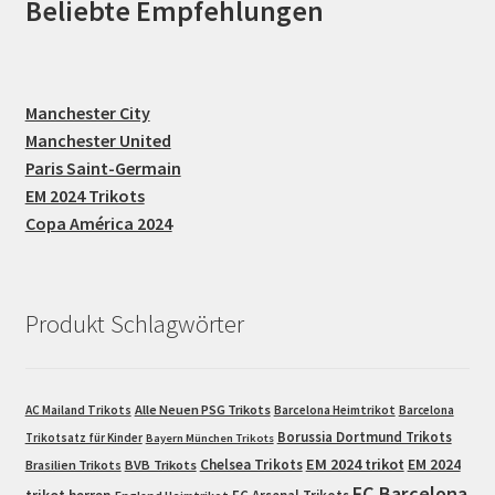
Beliebte Empfehlungen
Manchester City
Manchester United
Paris Saint-Germain
EM 2024 Trikots
Copa América 2024
Produkt Schlagwörter
Alle Neuen PSG Trikots
AC Mailand Trikots
Barcelona Heimtrikot
Barcelona
Borussia Dortmund Trikots
Trikotsatz für Kinder
Bayern München Trikots
EM 2024 trikot
Chelsea Trikots
EM 2024
Brasilien Trikots
BVB Trikots
FC Barcelona