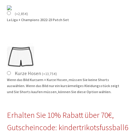
(
+
2,85
€
)
La Liga + Champions 2022-23 Patch Set
Kurze Hosen
(
+
13,75
€
)
Wenn das Bild Kurzarm + Kurze Hosen, müssen Sie keine Shorts
auswählen. Wenn das Bild nur ein kurzärmeliges Kleidungsstück zeigt
und Sie Shorts kaufen müssen, können Sie diese Option wählen.
Erhalten Sie 10% Rabatt über 70€,
Gutscheincode: kindertrikotsfussball6