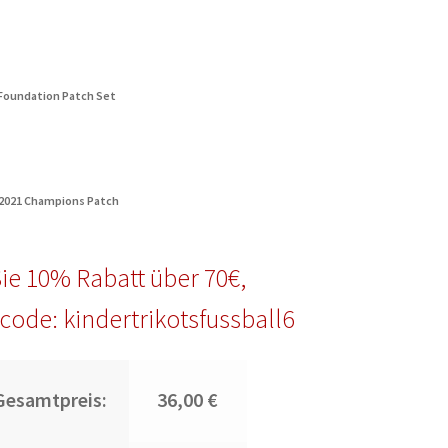
 Foundation Patch Set
 2021 Champions Patch
ie 10% Rabatt über 70€,
code: kindertrikotsfussball6
Gesamtpreis:
36,00 €