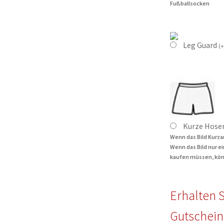
Fußballsocken
Leg Guard
(
+
Kurze Hose
Wenn das Bild Kurza
Wenn das Bild nur e
kaufen müssen, kön
Erhalten S
Gutschein