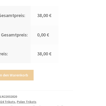
Gesamtpreis:
38,00 €
 Gesamtpreis:
0,00 €
eis:
38,00 €
In den Warenkorb
s
LN22032820
24 Trikots
,
Polen Trikots