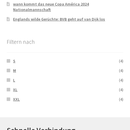
wann kommt das neue Copa América 2024
Nationalmannschaft
Englands wilde Gerüchte: BVB geht auf van Dijk los
Filtern nach
S
(4)
M
(4)
L
(4)
XL
(4)
XXL
(4)