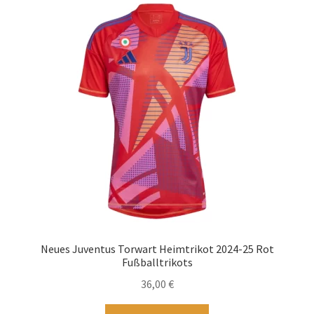
Startseite – English
Warenkorb
Neues Juventus Torwart Heimtrikot 2024-25 Rot
Fußballtrikots
36,00
€
Dieses