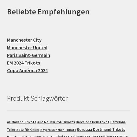
Beliebte Empfehlungen
Manchester City
Manchester United
Paris Saint-Germain
EM 2024 Trikots
Copa América 2024
Produkt Schlagwörter
Alle Neuen PSG Trikots
AC Mailand Trikots
Barcelona Heimtrikot
Barcelona
Borussia Dortmund Trikots
Trikotsatz für Kinder
Bayern München Trikots
EM 2024 trikot