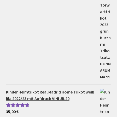
Kinder Heimtrikot Real Madrid Home Trikot weiß
lila 2022/23 mit Aufdruck VINI JR.20
35,00
€
Bewertet mit