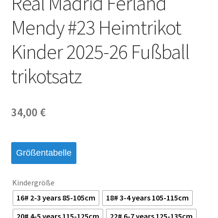
Real Madrid Ferland
Mendy #23 Heimtrikot
Kinder 2025-26 Fußball
trikotsatz
34,00
€
Größentabelle
Kindergröße
16# 2-3 years 85-105cm
18# 3-4 years 105-115cm
20# 4-5 years 115-125cm
22# 6-7 years 125-135cm