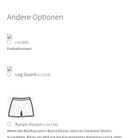
Andere Optionen
(
+
6,00
€
)
Fußballsocken
Leg Guard
(
+
3,25
€
)
Kurze Hosen
(
+
13,75
€
)
Wenn das Bild Kurzarm + Kurze Hosen, müssen Sie keine Shorts
auswählen. Wenn das Bild nur ein kurzärmeliges Kleidungsstück zeigt