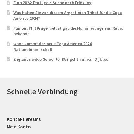
Euro 2024: Portugals Suche nach Erlösung
Was halten Sie von diesem Argentinien-Trikot für die Copa
América 2024?
Fünfter: Phil Krüger selbst gab die Nominierungen im Radio
bekannt
wann kommt das neue Copa América 2024
Nationalmannschaft
Englands wilde Gerüchte: BVB geht auf van Dijk los
Schnelle Verbindung
Kontaktiere uns
Mein Konto