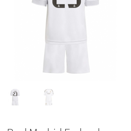
Startseite – English
Warenkorb