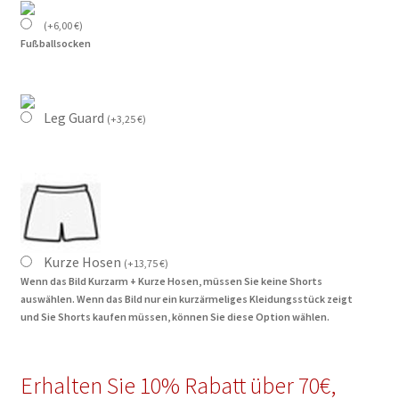
(
+
6,00
€
)
Fußballsocken
Leg Guard
(
+
3,25
€
)
Kurze Hosen
(
+
13,75
€
)
Wenn das Bild Kurzarm + Kurze Hosen, müssen Sie keine Shorts
auswählen. Wenn das Bild nur ein kurzärmeliges Kleidungsstück zeigt
und Sie Shorts kaufen müssen, können Sie diese Option wählen.
Erhalten Sie 10% Rabatt über 70€,