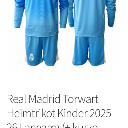
Startseite – English
Warenkorb
Real Madrid Torwart
Heimtrikot Kinder 2025-
26 Langarm (+ kurze