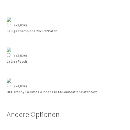
(
+
2,00
€
)
La Liga Champions 2021-22 Patch
(
+
3,00
€
)
La Liga Patch
(
+
4,00
€
)
UCL Trophy 14 Times Winner + UEFA Foundation Patch Set
Andere Optionen