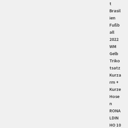
5.00
von 5