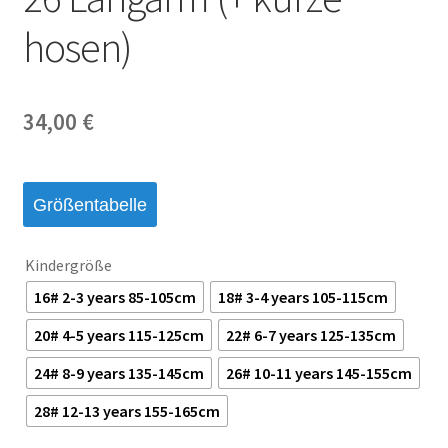
hosen)
34,00
€
Größentabelle
Kindergröße
16# 2-3 years 85-105cm
18# 3-4 years 105-115cm
20# 4-5 years 115-125cm
22# 6-7 years 125-135cm
24# 8-9 years 135-145cm
26# 10-11 years 145-155cm
28# 12-13 years 155-165cm