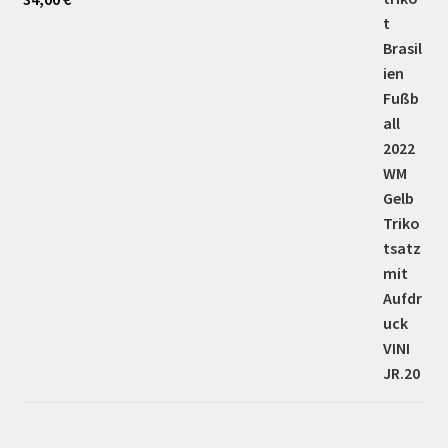
5.00
von 5