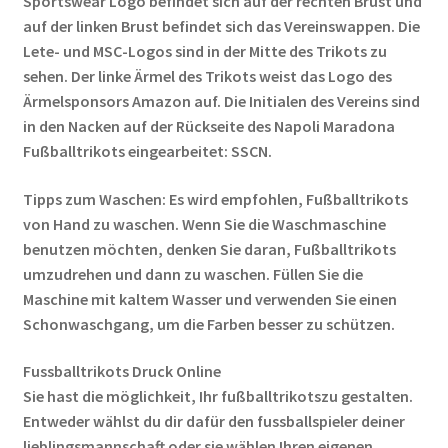
Sportswear Logo befindet sich auf der rechten Brust und
auf der linken Brust befindet sich das Vereinswappen. Die
Lete- und MSC-Logos sind in der Mitte des Trikots zu
sehen. Der linke Ärmel des Trikots weist das Logo des
Ärmelsponsors Amazon auf. Die Initialen des Vereins sind
in den Nacken auf der Rückseite des Napoli Maradona
Fußballtrikots eingearbeitet: SSCN.
Tipps zum Waschen: Es wird empfohlen, Fußballtrikots
von Hand zu waschen. Wenn Sie die Waschmaschine
benutzen möchten, denken Sie daran, Fußballtrikots
umzudrehen und dann zu waschen. Füllen Sie die
Maschine mit kaltem Wasser und verwenden Sie einen
Schonwaschgang, um die Farben besser zu schützen.
Fussballtrikots Druck Online
Sie hast die möglichkeit, Ihr fußballtrikotszu gestalten.
Entweder wählst du dir dafür den fussballspieler deiner
lieblingsmannschaft oder sie wählen Ihren eigenen