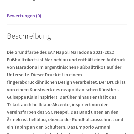
o
t
t
er
k
Bewertungen (0)
Beschreibung
Die Grundfarbe des EA7 Napoli Maradona 2021-2022
Fußballtrikots ist Marineblau und enthält einen Aufdruck
von Maradona im argentinischen Fußballtrikot auf der
Unterseite. Dieser Druck ist in einem
fingerabdruckähnlichen Design verarbeitet. Der Druck ist
von einem Kunstwerk des neapolitanischen Künstlers
Guiseppe Klain inspiriert. Darüber hinaus enthält das
Trikot auch hellblaue Akzente, inspiriert von den
Vereinsfarben des SSC Neapel. Das Band unten an den
Ärmeln ist hellblau, ebenso der Rundhalsausschnitt und
ein Taping an den Schultern. Das Emporio Armani