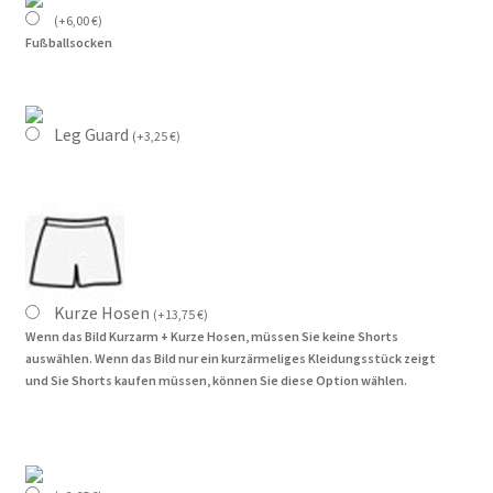
(
+
6,00
€
)
Fußballsocken
Leg Guard
(
+
3,25
€
)
Kurze Hosen
(
+
13,75
€
)
Wenn das Bild Kurzarm + Kurze Hosen, müssen Sie keine Shorts
auswählen. Wenn das Bild nur ein kurzärmeliges Kleidungsstück zeigt
und Sie Shorts kaufen müssen, können Sie diese Option wählen.