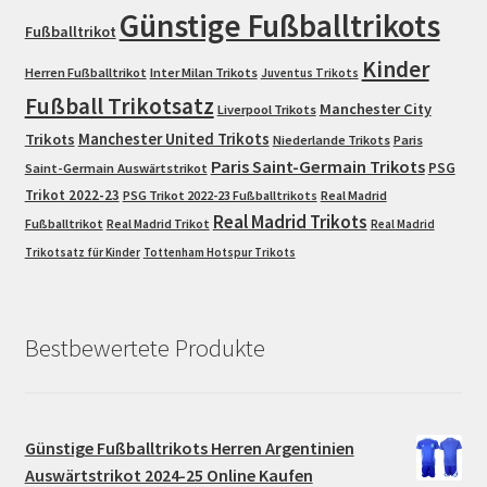
Günstige Fußballtrikots
Fußballtrikot
Kinder
Herren Fußballtrikot
Inter Milan Trikots
Juventus Trikots
Fußball Trikotsatz
Manchester City
Liverpool Trikots
Trikots
Manchester United Trikots
Niederlande Trikots
Paris
Paris Saint-Germain Trikots
PSG
Saint-Germain Auswärtstrikot
Trikot 2022-23
PSG Trikot 2022-23 Fußballtrikots
Real Madrid
Real Madrid Trikots
Fußballtrikot
Real Madrid Trikot
Real Madrid
Trikotsatz für Kinder
Tottenham Hotspur Trikots
Bestbewertete Produkte
Günstige Fußballtrikots Herren Argentinien
Auswärtstrikot 2024-25 Online Kaufen