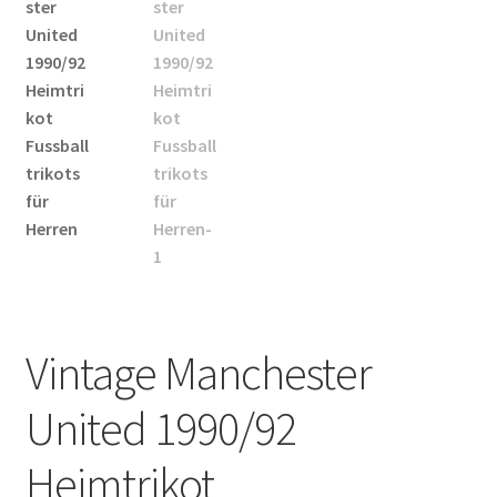
Startseite – English
Warenkorb
Vintage Manchester
United 1990/92
Heimtrikot