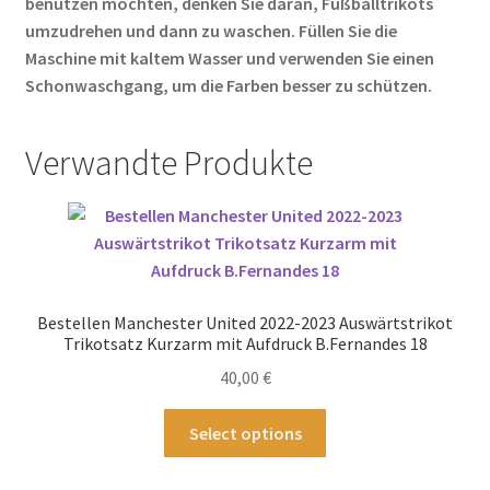
benutzen möchten, denken Sie daran, Fußballtrikots
umzudrehen und dann zu waschen. Füllen Sie die
Maschine mit kaltem Wasser und verwenden Sie einen
Schonwaschgang, um die Farben besser zu schützen.
Verwandte Produkte
Bestellen Manchester United 2022-2023 Auswärtstrikot
Trikotsatz Kurzarm mit Aufdruck B.Fernandes 18
40,00
€
Dieses
Select options
Produkt
weist