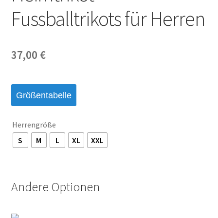
Fussballtrikots für Herren
37,00
€
Größentabelle
Herrengröße
S
M
L
XL
XXL
Andere Optionen