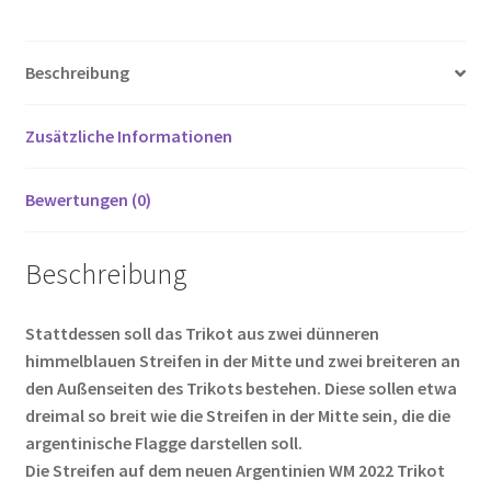
b
tt
ail
er
d
g
le
Menge
o
er
es
di
g
n
Beschreibung
o
t
t
er
k
Zusätzliche Informationen
Bewertungen (0)
Beschreibung
Stattdessen soll das Trikot aus zwei dünneren
himmelblauen Streifen in der Mitte und zwei breiteren an
den Außenseiten des Trikots bestehen. Diese sollen etwa
dreimal so breit wie die Streifen in der Mitte sein, die die
argentinische Flagge darstellen soll.
Die Streifen auf dem neuen Argentinien WM 2022 Trikot