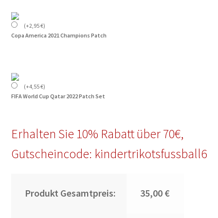
(
+
2,95
€
)
Copa America 2021 Champions Patch
(
+
4,55
€
)
FIFA World Cup Qatar 2022 Patch Set
Erhalten Sie 10% Rabatt über 70€,
Gutscheincode: kindertrikotsfussball6
Produkt Gesamtpreis:
35,00 €