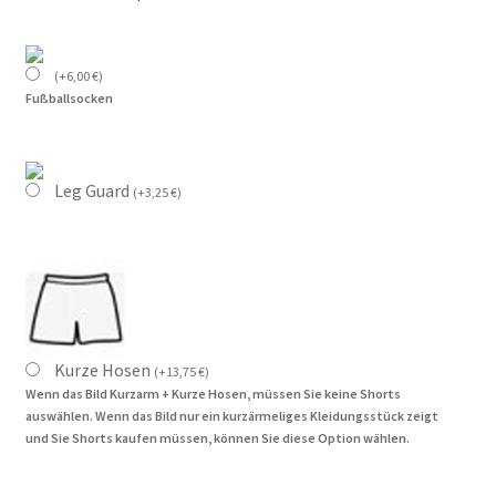
(
+
6,00
€
)
Fußballsocken
Leg Guard
(
+
3,25
€
)
Kurze Hosen
(
+
13,75
€
)
Wenn das Bild Kurzarm + Kurze Hosen, müssen Sie keine Shorts
auswählen. Wenn das Bild nur ein kurzärmeliges Kleidungsstück zeigt
und Sie Shorts kaufen müssen, können Sie diese Option wählen.