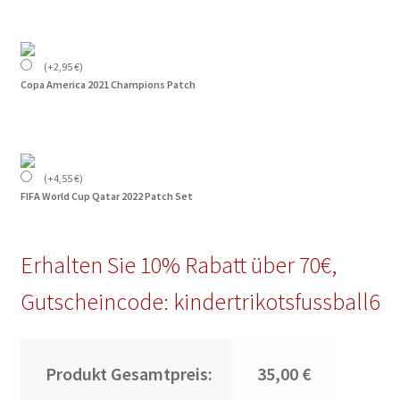
(
+
2,95
€
)
Copa America 2021 Champions Patch
(
+
4,55
€
)
FIFA World Cup Qatar 2022 Patch Set
Erhalten Sie 10% Rabatt über 70€,
Gutscheincode: kindertrikotsfussball6
Produkt Gesamtpreis:
35,00 €