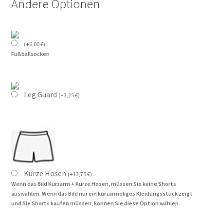
Andere Optionen
(
+
6,00
€
)
Fußballsocken
Leg Guard
(
+
3,25
€
)
Kurze Hosen
(
+
13,75
€
)
Wenn das Bild Kurzarm + Kurze Hosen, müssen Sie keine Shorts
auswählen. Wenn das Bild nur ein kurzärmeliges Kleidungsstück zeigt
und Sie Shorts kaufen müssen, können Sie diese Option wählen.