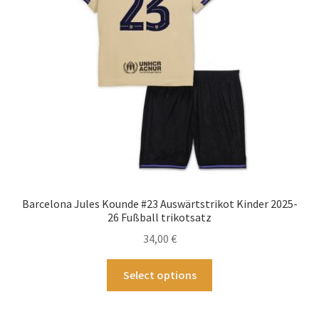
auf
der
Produktseite
gewählt
werden
Barcelona Jules Kounde #23 Auswärtstrikot Kinder 2025-
26 Fußball trikotsatz
34,00
€
Dieses
Select options
Produkt
weist