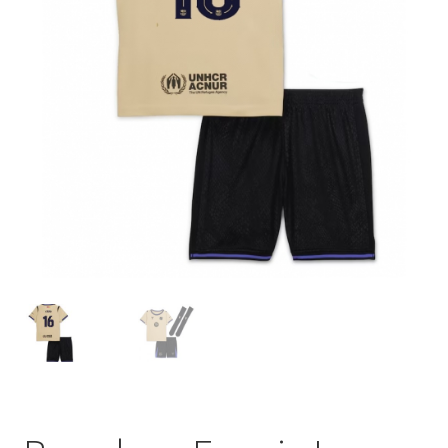
Startseite – English
Warenkorb