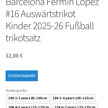
Barcelona Fermin Lopez
#16 Auswärtstrikot
Kinder 2025-26 Fußball
trikotsatz
32,00
€
Größentabelle
Kindergröße
16# 2-3 years 85-105cm
18# 3-4 years 105-115cm
20# 4-5 years 115-125cm
22# 6-7 years 125-135cm