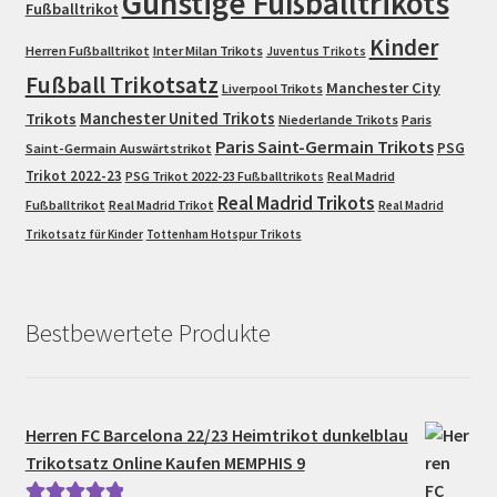
Günstige Fußballtrikots
Fußballtrikot
Kinder
Herren Fußballtrikot
Inter Milan Trikots
Juventus Trikots
Fußball Trikotsatz
Manchester City
Liverpool Trikots
Trikots
Manchester United Trikots
Niederlande Trikots
Paris
Paris Saint-Germain Trikots
PSG
Saint-Germain Auswärtstrikot
Trikot 2022-23
PSG Trikot 2022-23 Fußballtrikots
Real Madrid
Real Madrid Trikots
Fußballtrikot
Real Madrid Trikot
Real Madrid
Trikotsatz für Kinder
Tottenham Hotspur Trikots
Bestbewertete Produkte
Herren FC Barcelona 22/23 Heimtrikot dunkelblau
Trikotsatz Online Kaufen MEMPHIS 9