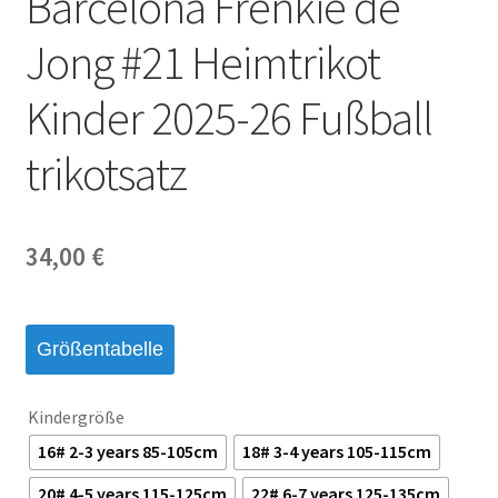
Barcelona Frenkie de
Jong #21 Heimtrikot
Kinder 2025-26 Fußball
trikotsatz
34,00
€
Größentabelle
Kindergröße
16# 2-3 years 85-105cm
18# 3-4 years 105-115cm
20# 4-5 years 115-125cm
22# 6-7 years 125-135cm