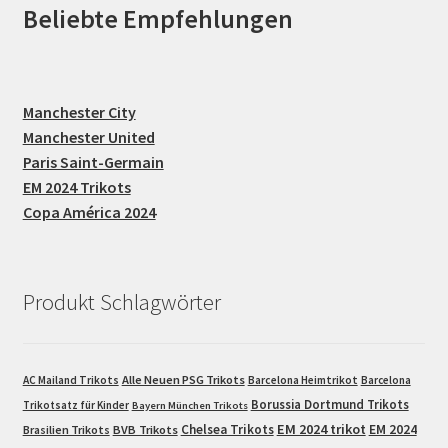
Beliebte Empfehlungen
Manchester City
Manchester United
Paris Saint-Germain
EM 2024 Trikots
Copa América 2024
Produkt Schlagwörter
Alle Neuen PSG Trikots
AC Mailand Trikots
Barcelona Heimtrikot
Barcelona
Borussia Dortmund Trikots
Trikotsatz für Kinder
Bayern München Trikots
EM 2024 trikot
Chelsea Trikots
EM 2024
Brasilien Trikots
BVB Trikots