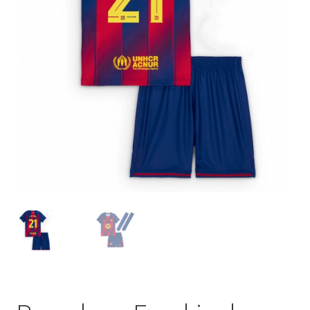
Startseite – English
Warenkorb