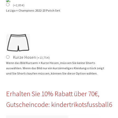
(
+
2,85
€
)
La Liga + Champions 2022-23 Patch Set
Kurze Hosen
(
+
13,75
€
)
Wenn das Bild Kurzarm + Kurze Hosen, müssen Sie keine Shorts
auswählen. Wenn das Bild nur ein kurzärmeliges Kleidungsstück zeigt
und Sie Shorts kaufen müssen, können Sie diese Option wählen.
Erhalten Sie 10% Rabatt über 70€,
Gutscheincode: kindertrikotsfussball6