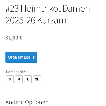
#23 Heimtrikot Damen
2025-26 Kurzarm
31,00
€
Größentabelle
Damengröße
S
M
L
XL
Andere Optionen