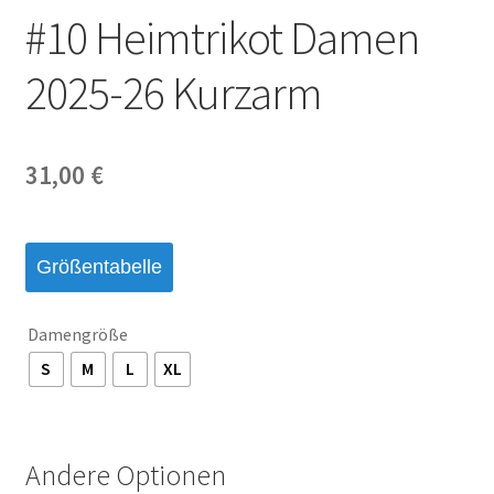
#10 Heimtrikot Damen
2025-26 Kurzarm
31,00
€
Größentabelle
Damengröße
S
M
L
XL
Andere Optionen