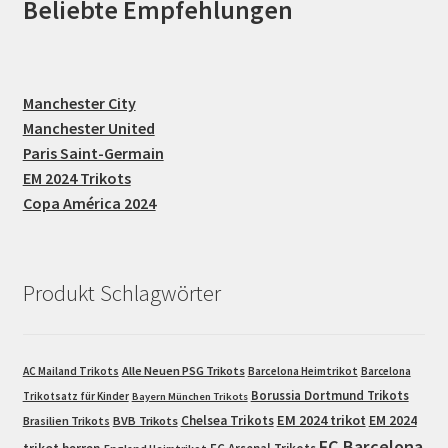
Beliebte Empfehlungen
Manchester City
Manchester United
Paris Saint-Germain
EM 2024 Trikots
Copa América 2024
Produkt Schlagwörter
Alle Neuen PSG Trikots
AC Mailand Trikots
Barcelona Heimtrikot
Barcelona
Borussia Dortmund Trikots
Trikotsatz für Kinder
Bayern München Trikots
EM 2024 trikot
Chelsea Trikots
EM 2024
Brasilien Trikots
BVB Trikots
FC Barcelona