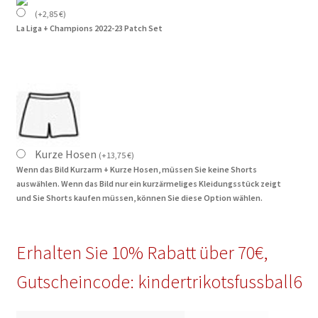
(
+
2,85
€
)
La Liga + Champions 2022-23 Patch Set
Kurze Hosen
(
+
13,75
€
)
Wenn das Bild Kurzarm + Kurze Hosen, müssen Sie keine Shorts
auswählen. Wenn das Bild nur ein kurzärmeliges Kleidungsstück zeigt
und Sie Shorts kaufen müssen, können Sie diese Option wählen.
Erhalten Sie 10% Rabatt über 70€,
Gutscheincode: kindertrikotsfussball6