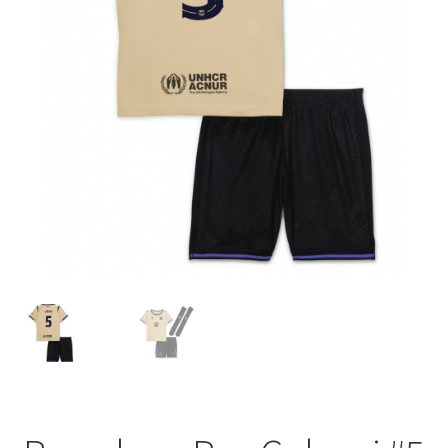
Startseite – English
Warenkorb