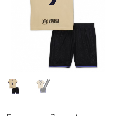
Startseite – English
Warenkorb