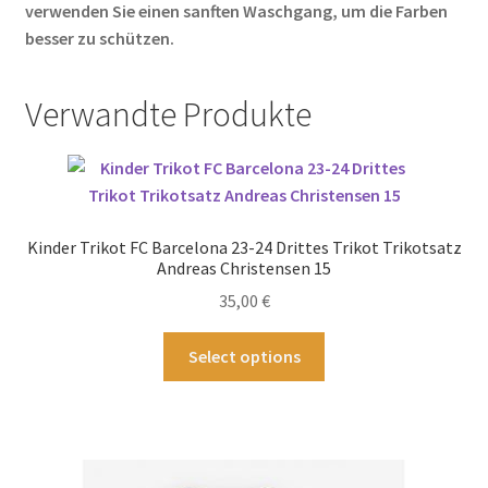
verwenden Sie einen sanften Waschgang, um die Farben
besser zu schützen.
Verwandte Produkte
Kinder Trikot FC Barcelona 23-24 Drittes Trikot Trikotsatz
Andreas Christensen 15
35,00
€
Dieses
Select options
Produkt
weist
mehrere
Varianten
auf.