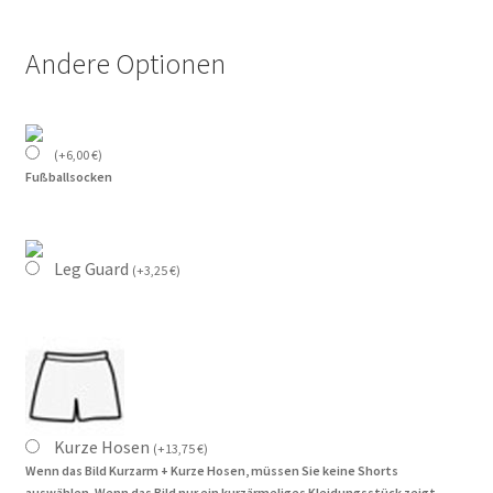
Andere Optionen
(
+
6,00
€
)
Fußballsocken
Leg Guard
(
+
3,25
€
)
Kurze Hosen
(
+
13,75
€
)
Wenn das Bild Kurzarm + Kurze Hosen, müssen Sie keine Shorts
auswählen. Wenn das Bild nur ein kurzärmeliges Kleidungsstück zeigt