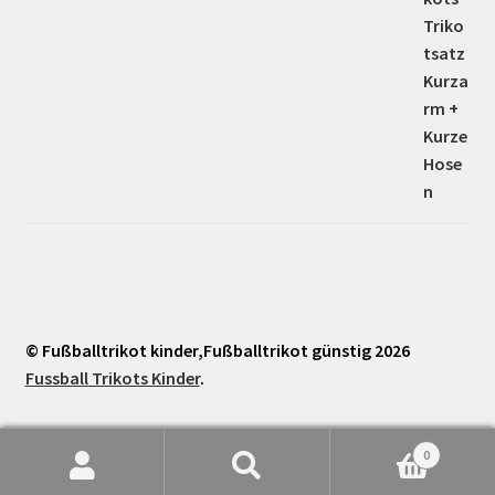
© Fußballtrikot kinder,Fußballtrikot günstig 2026
Fussball Trikots Kinder
.
0
Suche
Suchen