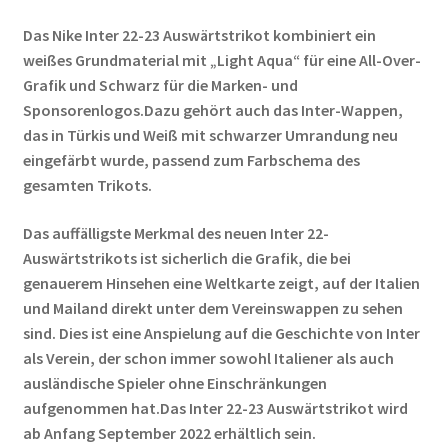
Das Nike Inter 22-23 Auswärtstrikot kombiniert ein
weißes Grundmaterial mit „Light Aqua“ für eine All-Over-
Grafik und Schwarz für die Marken- und
Sponsorenlogos.Dazu gehört auch das Inter-Wappen,
das in Türkis und Weiß mit schwarzer Umrandung neu
eingefärbt wurde, passend zum Farbschema des
gesamten Trikots.
Das auffälligste Merkmal des neuen Inter 22-
Auswärtstrikots ist sicherlich die Grafik, die bei
genauerem Hinsehen eine Weltkarte zeigt, auf der Italien
und Mailand direkt unter dem Vereinswappen zu sehen
sind. Dies ist eine Anspielung auf die Geschichte von Inter
als Verein, der schon immer sowohl Italiener als auch
ausländische Spieler ohne Einschränkungen
aufgenommen hat.Das Inter 22-23 Auswärtstrikot wird
ab Anfang September 2022 erhältlich sein.