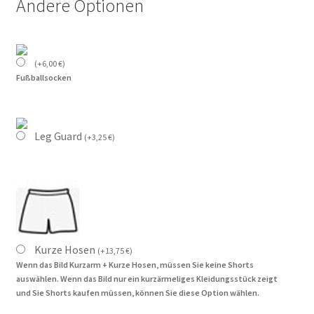
Andere Optionen
(
+
6,00
€
)
Fußballsocken
Leg Guard
(
+
3,25
€
)
Kurze Hosen
(
+
13,75
€
)
Wenn das Bild Kurzarm + Kurze Hosen, müssen Sie keine Shorts
auswählen. Wenn das Bild nur ein kurzärmeliges Kleidungsstück zeigt
und Sie Shorts kaufen müssen, können Sie diese Option wählen.