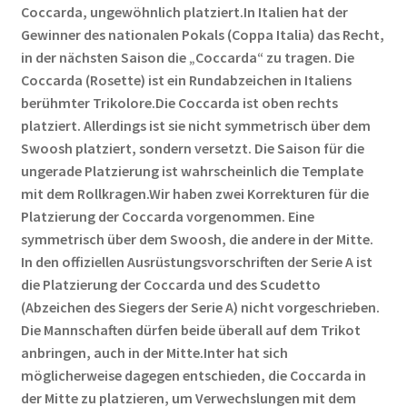
Coccarda, ungewöhnlich platziert.In Italien hat der
Gewinner des nationalen Pokals (Coppa Italia) das Recht,
in der nächsten Saison die „Coccarda“ zu tragen. Die
Coccarda (Rosette) ist ein Rundabzeichen in Italiens
berühmter Trikolore.Die Coccarda ist oben rechts
platziert. Allerdings ist sie nicht symmetrisch über dem
Swoosh platziert, sondern versetzt. Die Saison für die
ungerade Platzierung ist wahrscheinlich die Template
mit dem Rollkragen.Wir haben zwei Korrekturen für die
Platzierung der Coccarda vorgenommen. Eine
symmetrisch über dem Swoosh, die andere in der Mitte.
In den offiziellen Ausrüstungsvorschriften der Serie A ist
die Platzierung der Coccarda und des Scudetto
(Abzeichen des Siegers der Serie A) nicht vorgeschrieben.
Die Mannschaften dürfen beide überall auf dem Trikot
anbringen, auch in der Mitte.Inter hat sich
möglicherweise dagegen entschieden, die Coccarda in
der Mitte zu platzieren, um Verwechslungen mit dem