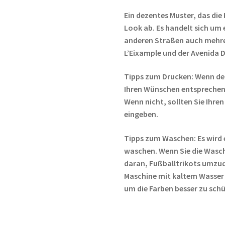
Ein dezentes Muster, das die
Look ab. Es handelt sich um
anderen Straßen auch mehrer
L’Eixample und der Avenida D
Tipps zum Drucken: Wenn de
Ihren Wünschen entsprechen,
Wenn nicht, sollten Sie Ih
eingeben.
Tipps zum Waschen: Es wird 
waschen. Wenn Sie die Wasc
daran, Fußballtrikots umzud
Maschine mit kaltem Wasser
um die Farben besser zu sch