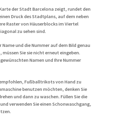
 Karte der Stadt Barcelona zeigt, rundet den
 einen Druck des Stadtplans, auf dem neben
e Raster von Häuserblocks im Viertel
iagonal zu sehen sind.
r Name und die Nummer auf dem Bild genau
 müssen Sie sie nicht erneut eingeben.
ren gewünschten Namen und Ihre Nummer
empfohlen, Fußballtrikots von Hand zu
hmaschine benutzen möchten, denken Sie
rehen und dann zu waschen. Füllen Sie die
 und verwenden Sie einen Schonwaschgang,
ützen.