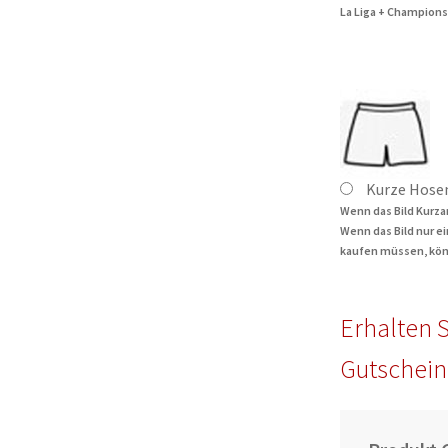
La Liga + Champions
Kurze Hose
Wenn das Bild Kurza
Wenn das Bild nur e
kaufen müssen, kön
Erhalten S
Gutschein