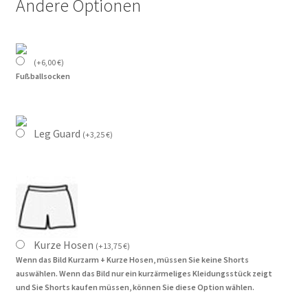
Andere Optionen
(
+
6,00
€
)
Fußballsocken
Leg Guard
(
+
3,25
€
)
Kurze Hosen
(
+
13,75
€
)
Wenn das Bild Kurzarm + Kurze Hosen, müssen Sie keine Shorts
auswählen. Wenn das Bild nur ein kurzärmeliges Kleidungsstück zeigt
und Sie Shorts kaufen müssen, können Sie diese Option wählen.