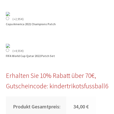
(
+
2,95
€
)
Copa America 2021 Champions Patch
(
+
4,55
€
)
FIFA World Cup Qatar 2022 Patch Set
Erhalten Sie 10% Rabatt über 70€,
Gutscheincode: kindertrikotsfussball6
Produkt Gesamtpreis:
34,00 €