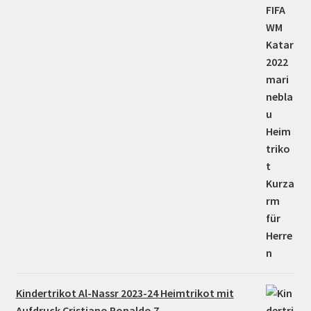
Kindertrikot Al-Nassr 2023-24 Heimtrikot mit
Aufdruck Cristiano Ronaldo 7