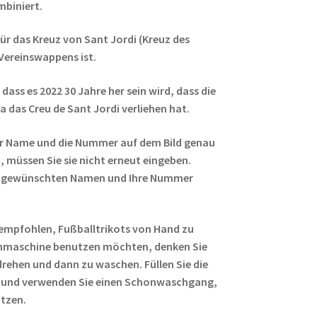
mbiniert.
für das Kreuz von Sant Jordi (Kreuz des
 Vereinswappens ist.
 dass es 2022 30 Jahre her sein wird, dass die
 das Creu de Sant Jordi verliehen hat.
r Name und die Nummer auf dem Bild genau
 müssen Sie sie nicht erneut eingeben.
ren gewünschten Namen und Ihre Nummer
empfohlen, Fußballtrikots von Hand zu
hmaschine benutzen möchten, denken Sie
rehen und dann zu waschen. Füllen Sie die
 und verwenden Sie einen Schonwaschgang,
ützen.