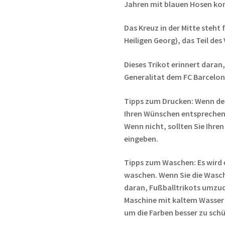
Jahren mit blauen Hosen ko
Das Kreuz in der Mitte steht 
Heiligen Georg), das Teil des
Dieses Trikot erinnert daran,
Generalitat dem FC Barcelona
Tipps zum Drucken: Wenn de
Ihren Wünschen entsprechen,
Wenn nicht, sollten Sie Ih
eingeben.
Tipps zum Waschen: Es wird 
waschen. Wenn Sie die Wasc
daran, Fußballtrikots umzud
Maschine mit kaltem Wasser
um die Farben besser zu sch