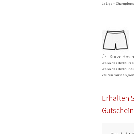
La Liga + Champions
Kurze Hose
Wenn das Bild Kurza
Wenn das Bild nur e
kaufen müssen, kön
Erhalten S
Gutschein