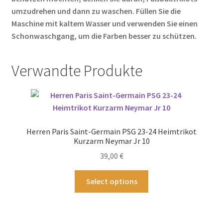
umzudrehen und dann zu waschen. Füllen Sie die
Maschine mit kaltem Wasser und verwenden Sie einen
Schonwaschgang, um die Farben besser zu schützen.
Verwandte Produkte
Herren Paris Saint-Germain PSG 23-24 Heimtrikot
Kurzarm Neymar Jr 10
39,00
€
Dieses
Select options
Produkt
weist
mehrere