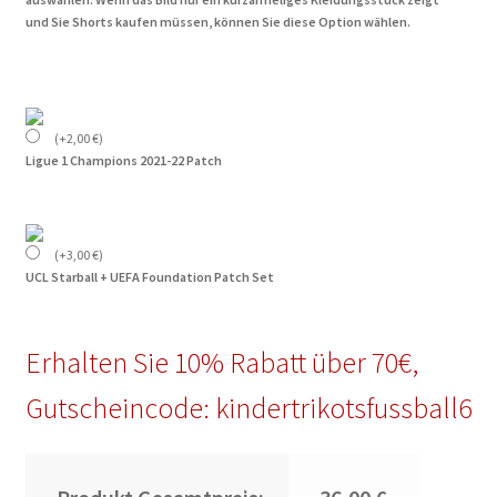
und Sie Shorts kaufen müssen, können Sie diese Option wählen.
(
+
2,00
€
)
Ligue 1 Champions 2021-22 Patch
(
+
3,00
€
)
UCL Starball + UEFA Foundation Patch Set
Erhalten Sie 10% Rabatt über 70€,
Gutscheincode: kindertrikotsfussball6