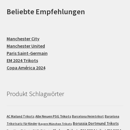
Beliebte Empfehlungen
Manchester City
Manchester United
Paris Saint-Germain
EM 2024 Trikots
Copa América 2024
Produkt Schlagwörter
Alle Neuen PSG Trikots
AC Mailand Trikots
Barcelona Heimtrikot
Barcelona
Borussia Dortmund Trikots
Trikotsatz für Kinder
Bayern München Trikots