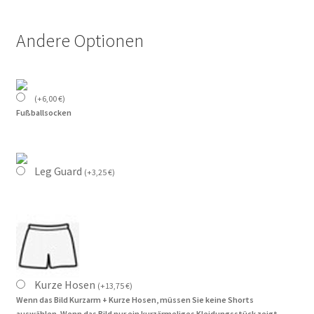
Andere Optionen
(
+
6,00
€
)
Fußballsocken
Leg Guard
(
+
3,25
€
)
Kurze Hosen
(
+
13,75
€
)
Wenn das Bild Kurzarm + Kurze Hosen, müssen Sie keine Shorts
auswählen. Wenn das Bild nur ein kurzärmeliges Kleidungsstück zeigt