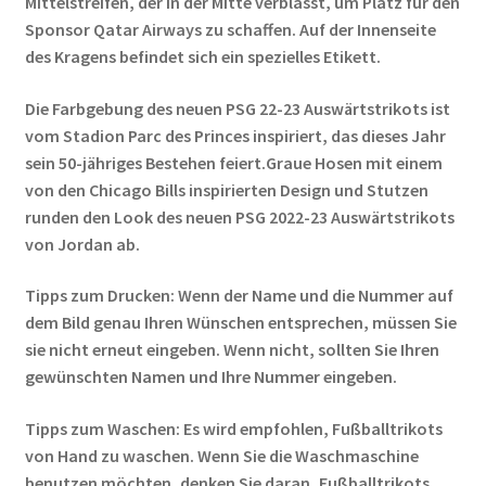
Mittelstreifen, der in der Mitte verblasst, um Platz für den
Sponsor Qatar Airways zu schaffen. Auf der Innenseite
des Kragens befindet sich ein spezielles Etikett.
Die Farbgebung des neuen PSG 22-23 Auswärtstrikots ist
vom Stadion Parc des Princes inspiriert, das dieses Jahr
sein 50-jähriges Bestehen feiert.Graue Hosen mit einem
von den Chicago Bills inspirierten Design und Stutzen
runden den Look des neuen PSG 2022-23 Auswärtstrikots
von Jordan ab.
Tipps zum Drucken: Wenn der Name und die Nummer auf
dem Bild genau Ihren Wünschen entsprechen, müssen Sie
sie nicht erneut eingeben. Wenn nicht, sollten Sie Ihren
gewünschten Namen und Ihre Nummer eingeben.
Tipps zum Waschen: Es wird empfohlen, Fußballtrikots
von Hand zu waschen. Wenn Sie die Waschmaschine
benutzen möchten, denken Sie daran, Fußballtrikots