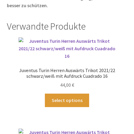
besser zu schützen.
Verwandte Produkte
Juventus Turin Herren Auswärts Trikot 2021/22
schwarz/weiß mit Aufdruck Cuadrado 16
44,00
€
Dieses
Select options
Produkt
weist
mehrere
Varianten