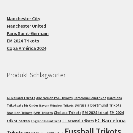
Manchester City
Manchester United
Paris Saint-Germain
EM 2024 Trikots
Copa América 2024
Produkt Schlagwörter
Alle Neuen PSG Trikots
AC Mailand Trikots
Barcelona Heimtrikot
Barcelona
Borussia Dortmund Trikots
Trikotsatz für Kinder
Bayern München Trikots
EM 2024 trikot
Chelsea Trikots
EM 2024
Brasilien Trikots
BVB Trikots
FC Barcelona
trikot herren
FC Arsenal Trikots
England Heimtrikot
Fussball Trikots
Trikots