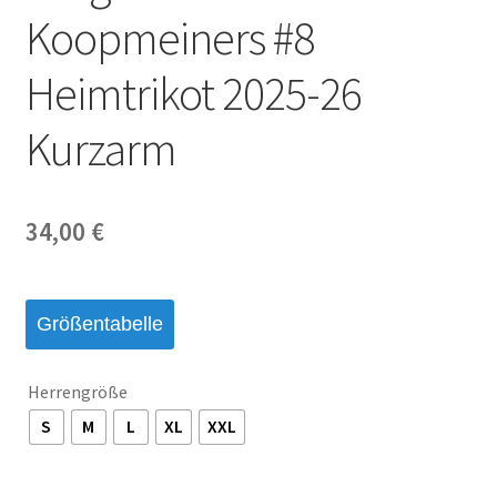
Koopmeiners #8
Heimtrikot 2025-26
Kurzarm
34,00
€
Größentabelle
Herrengröße
S
M
L
XL
XXL