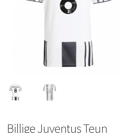
Startseite – English
Warenkorb
Billige Juventus Teun