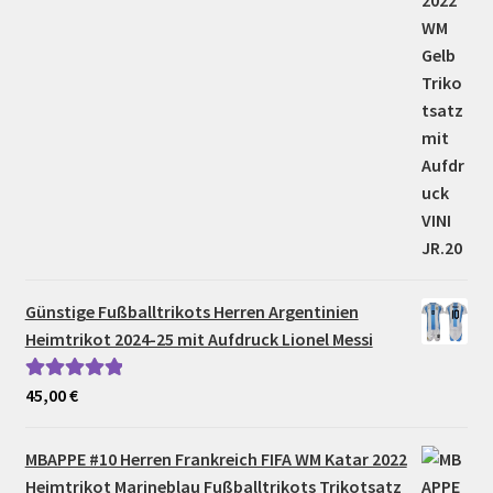
Günstige Fußballtrikots Herren Argentinien
Heimtrikot 2024-25 mit Aufdruck Lionel Messi
45,00
€
Bewertet mit
5.00
von 5
MBAPPE #10 Herren Frankreich FIFA WM Katar 2022
Heimtrikot Marineblau Fußballtrikots Trikotsatz