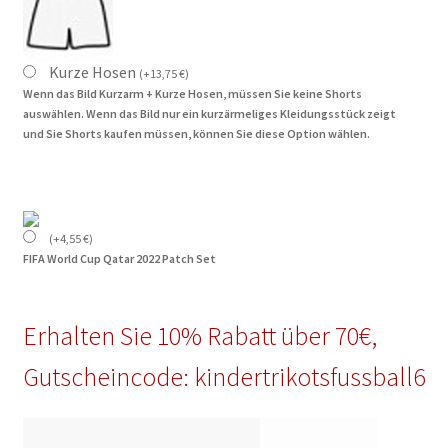
Kurze Hosen
(
+
13,75
€
)
Wenn das Bild Kurzarm + Kurze Hosen, müssen Sie keine Shorts
auswählen. Wenn das Bild nur ein kurzärmeliges Kleidungsstück zeigt
und Sie Shorts kaufen müssen, können Sie diese Option wählen.
(
+
4,55
€
)
FIFA World Cup Qatar 2022 Patch Set
Erhalten Sie 10% Rabatt über 70€,
Gutscheincode: kindertrikotsfussball6