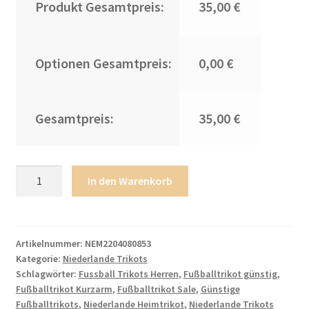
Produkt Gesamtpreis:
35,00 €
Optionen Gesamtpreis:
0,00 €
Gesamtpreis:
35,00 €
Kinderheim
In den Warenkorb
Nationalmannschaft
Trikot
Niederlande
2022-
Artikelnummer:
NEM2204080853
Kategorie:
Niederlande Trikots
23
Schlagwörter:
Fussball Trikots Herren
,
Fußballtrikot günstig
,
Online
Fußballtrikot Kurzarm
,
Fußballtrikot Sale
,
Günstige
Kaufen
Fußballtrikots
,
Niederlande Heimtrikot
,
Niederlande Trikots