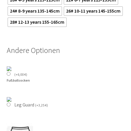
24# 8-9 years 135-145cm
26# 10-11 years 145-155cm
28# 12-13 years 155-165cm
Andere Optionen
(
+
6,00
€
)
Fußballsocken
Leg Guard
(
+
3,25
€
)