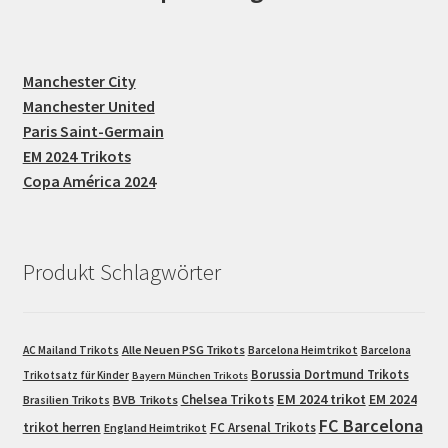
Manchester City
Manchester United
Paris Saint-Germain
EM 2024 Trikots
Copa América 2024
Produkt Schlagwörter
Alle Neuen PSG Trikots
AC Mailand Trikots
Barcelona Heimtrikot
Barcelona
Borussia Dortmund Trikots
Trikotsatz für Kinder
Bayern München Trikots
EM 2024 trikot
Chelsea Trikots
EM 2024
Brasilien Trikots
BVB Trikots
FC Barcelona
trikot herren
FC Arsenal Trikots
England Heimtrikot