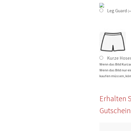
Leg Guard
(
+
Kurze Hose
Wenn das Bild Kurza
Wenn das Bild nur e
kaufen müssen, kön
Erhalten S
Gutschein