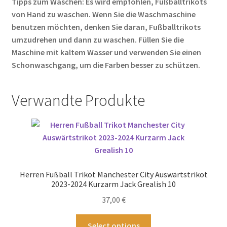
Tipps zum Waschen: Es wird empfohlen, Fußballtrikots
von Hand zu waschen. Wenn Sie die Waschmaschine
benutzen möchten, denken Sie daran, Fußballtrikots
umzudrehen und dann zu waschen. Füllen Sie die
Maschine mit kaltem Wasser und verwenden Sie einen
Schonwaschgang, um die Farben besser zu schützen.
Verwandte Produkte
Herren Fußball Trikot Manchester City Auswärtstrikot
2023-2024 Kurzarm Jack Grealish 10
37,00
€
Dieses
Select options