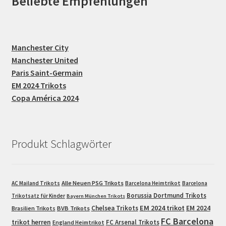
Beliebte Empfehlungen
Manchester City
Manchester United
Paris Saint-Germain
EM 2024 Trikots
Copa América 2024
Produkt Schlagwörter
Alle Neuen PSG Trikots
AC Mailand Trikots
Barcelona Heimtrikot
Barcelona
Borussia Dortmund Trikots
Trikotsatz für Kinder
Bayern München Trikots
EM 2024 trikot
Chelsea Trikots
EM 2024
Brasilien Trikots
BVB Trikots
FC Barcelona
trikot herren
FC Arsenal Trikots
England Heimtrikot