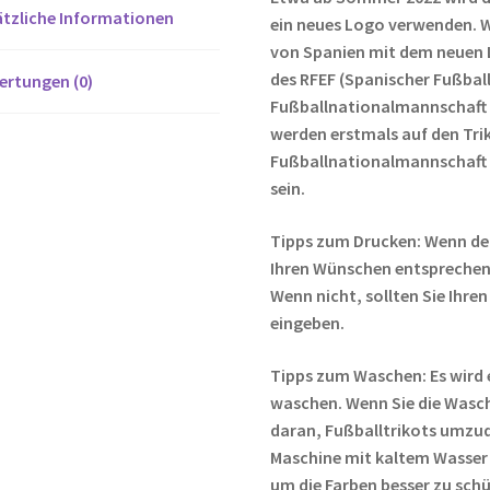
tzliche Informationen
ein neues Logo verwenden. Wi
von Spanien mit dem neuen 
des RFEF (Spanischer Fußbal
ertungen (0)
Fußballnationalmannschaft w
werden erstmals auf den Tri
Fußballnationalmannschaft f
sein.
Tipps zum Drucken: Wenn de
Ihren Wünschen entsprechen,
Wenn nicht, sollten Sie Ih
eingeben.
Tipps zum Waschen: Es wird 
waschen. Wenn Sie die Wasc
daran, Fußballtrikots umzud
Maschine mit kaltem Wasser
um die Farben besser zu sch