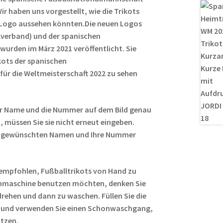
r haben uns vorgestellt, wie die Trikots
Logo aussehen könnten.Die neuen Logos
lverband) und der spanischen
urden im März 2021 veröffentlicht. Sie
kots der spanischen
ür die Weltmeisterschaft 2022 zu sehen
r Name und die Nummer auf dem Bild genau
 müssen Sie sie nicht erneut eingeben.
ren gewünschten Namen und Ihre Nummer
empfohlen, Fußballtrikots von Hand zu
hmaschine benutzen möchten, denken Sie
rehen und dann zu waschen. Füllen Sie die
 und verwenden Sie einen Schonwaschgang,
ützen.