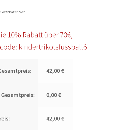
r 2022 Patch Set
ie 10% Rabatt über 70€,
code: kindertrikotsfussball6
Gesamtpreis:
42,00 €
 Gesamtpreis:
0,00 €
eis:
42,00 €