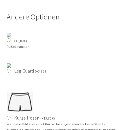
Andere Optionen
(
+
6,00
€
)
Fußballsocken
Leg Guard
(
+
3,25
€
)
Kurze Hosen
(
+
13,75
€
)
Wenn das Bild Kurzarm + Kurze Hosen, müssen Sie keine Shorts
auswählen. Wenn das Bild nur ein kurzärmeliges Kleidungsstück zeigt