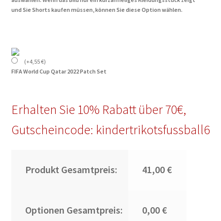
und Sie Shorts kaufen müssen, können Sie diese Option wählen.
(
+
4,55
€
)
FIFA World Cup Qatar 2022 Patch Set
Erhalten Sie 10% Rabatt über 70€,
Gutscheincode: kindertrikotsfussball6
Produkt Gesamtpreis:
41,00 €
Optionen Gesamtpreis:
0,00 €