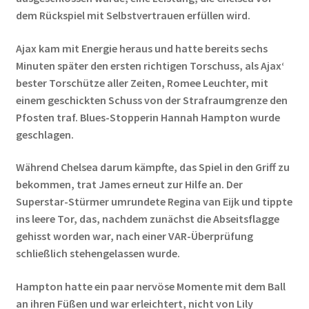
dem Rückspiel mit Selbstvertrauen erfüllen wird.
Ajax kam mit Energie heraus und hatte bereits sechs
Minuten später den ersten richtigen Torschuss, als Ajax‘
bester Torschütze aller Zeiten, Romee Leuchter, mit
einem geschickten Schuss von der Strafraumgrenze den
Pfosten traf. Blues-Stopperin Hannah Hampton wurde
geschlagen.
Während Chelsea darum kämpfte, das Spiel in den Griff zu
bekommen, trat James erneut zur Hilfe an. Der
Superstar-Stürmer umrundete Regina van Eijk und tippte
ins leere Tor, das, nachdem zunächst die Abseitsflagge
gehisst worden war, nach einer VAR-Überprüfung
schließlich stehengelassen wurde.
Hampton hatte ein paar nervöse Momente mit dem Ball
an ihren Füßen und war erleichtert, nicht von Lily