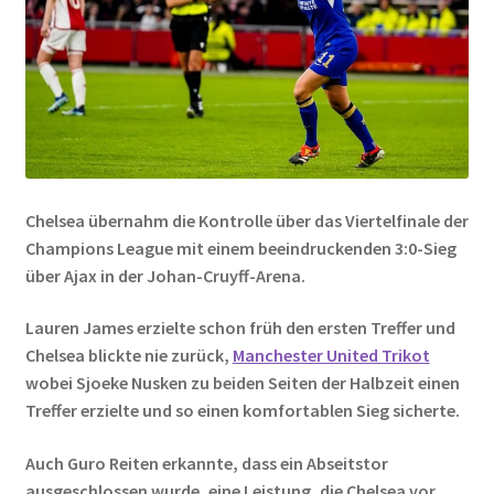
Chelsea übernahm die Kontrolle über das Viertelfinale der
Champions League mit einem beeindruckenden 3:0-Sieg
über Ajax in der Johan-Cruyff-Arena.
Lauren James erzielte schon früh den ersten Treffer und
Chelsea blickte nie zurück,
Manchester United Trikot
wobei Sjoeke Nusken zu beiden Seiten der Halbzeit einen
Treffer erzielte und so einen komfortablen Sieg sicherte.
Auch Guro Reiten erkannte, dass ein Abseitstor
ausgeschlossen wurde, eine Leistung, die Chelsea vor