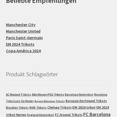
Beliebte Empfehlungen
Manchester City
Manchester United
Paris Saint-Germain
EM 2024 Trikots
Copa América 2024
Produkt Schlagwörter
Alle Neuen PSG Trikots
AC Mailand Trikots
Barcelona Heimtrikot
Barcelona
Borussia Dortmund Trikots
Trikotsatz für Kinder
Bayern München Trikots
EM 2024 trikot
Chelsea Trikots
EM 2024
Brasilien Trikots
BVB Trikots
FC Barcelona
trikot herren
FC Arsenal Trikots
England Heimtrikot