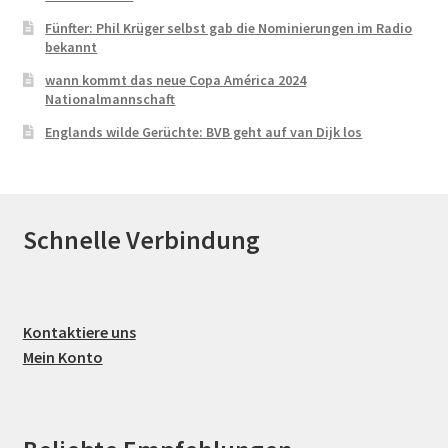
Fünfter: Phil Krüger selbst gab die Nominierungen im Radio
bekannt
wann kommt das neue Copa América 2024
Nationalmannschaft
Englands wilde Gerüchte: BVB geht auf van Dijk los
Schnelle Verbindung
Kontaktiere uns
Mein Konto