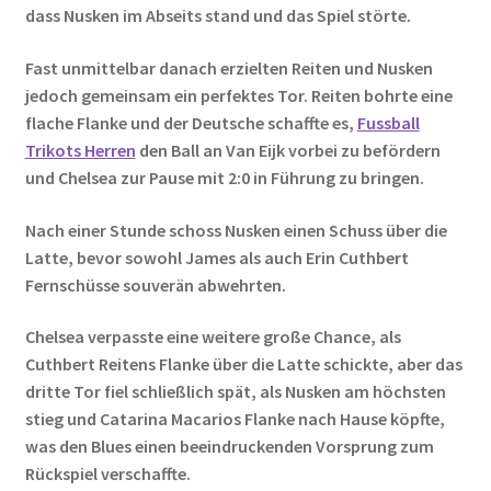
dass Nusken im Abseits stand und das Spiel störte.
Fast unmittelbar danach erzielten Reiten und Nusken
jedoch gemeinsam ein perfektes Tor. Reiten bohrte eine
flache Flanke und der Deutsche schaffte es,
Fussball
Trikots Herren
den Ball an Van Eijk vorbei zu befördern
und Chelsea zur Pause mit 2:0 in Führung zu bringen.
Nach einer Stunde schoss Nusken einen Schuss über die
Latte, bevor sowohl James als auch Erin Cuthbert
Fernschüsse souverän abwehrten.
Chelsea verpasste eine weitere große Chance, als
Cuthbert Reitens Flanke über die Latte schickte, aber das
dritte Tor fiel schließlich spät, als Nusken am höchsten
stieg und Catarina Macarios Flanke nach Hause köpfte,
was den Blues einen beeindruckenden Vorsprung zum
Rückspiel verschaffte.