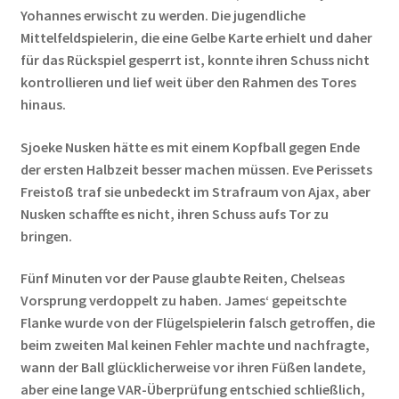
Yohannes erwischt zu werden. Die jugendliche
Mittelfeldspielerin, die eine Gelbe Karte erhielt und daher
für das Rückspiel gesperrt ist, konnte ihren Schuss nicht
kontrollieren und lief weit über den Rahmen des Tores
hinaus.
Sjoeke Nusken hätte es mit einem Kopfball gegen Ende
der ersten Halbzeit besser machen müssen. Eve Perissets
Freistoß traf sie unbedeckt im Strafraum von Ajax, aber
Nusken schaffte es nicht, ihren Schuss aufs Tor zu
bringen.
Fünf Minuten vor der Pause glaubte Reiten, Chelseas
Vorsprung verdoppelt zu haben. James‘ gepeitschte
Flanke wurde von der Flügelspielerin falsch getroffen, die
beim zweiten Mal keinen Fehler machte und nachfragte,
wann der Ball glücklicherweise vor ihren Füßen landete,
aber eine lange VAR-Überprüfung entschied schließlich,