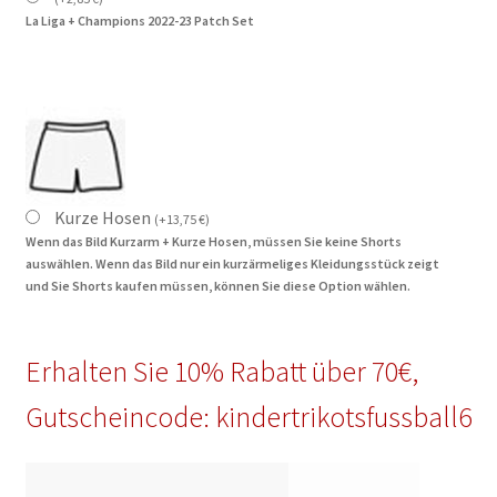
La Liga + Champions 2022-23 Patch Set
Kurze Hosen
(
+
13,75
€
)
Wenn das Bild Kurzarm + Kurze Hosen, müssen Sie keine Shorts
auswählen. Wenn das Bild nur ein kurzärmeliges Kleidungsstück zeigt
und Sie Shorts kaufen müssen, können Sie diese Option wählen.
Erhalten Sie 10% Rabatt über 70€,
Gutscheincode: kindertrikotsfussball6