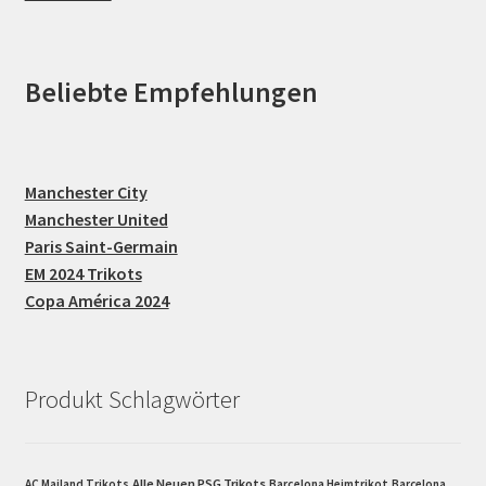
Beliebte Empfehlungen
Manchester City
Manchester United
Paris Saint-Germain
EM 2024 Trikots
Copa América 2024
Produkt Schlagwörter
Alle Neuen PSG Trikots
AC Mailand Trikots
Barcelona Heimtrikot
Barcelona