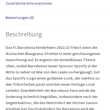
k
Zusätzliche Informationen
Bewertungen (0)
Beschreibung
Das FC Barcelona Kinderheim 2022/23 Trikot weist die
ikonischen Blaugrana-Streifen in einer geschwungenen
Ausrichtung auf. Es ergänzt ein dunkelblaues Thema
oben, wobei Barcelonas neuer Sponsor Spotify in der
Mitte zu sehen ist.Wie von den Leaks vorhergesagt, hat
das Spotify-Logo einen goldenen Look, der nahtlos zu
den Trikotfarben passt und ihm einen Vintage-Look
verleiht. Eine Mehrheit der Barcelona-Fans würde die
Änderung sicherlich begrüßen, insbesondere nach der
Gegenreaktion, die das Heimtrikot der letzten Saison
erhalten hat.Das Pokaltrikot für Barcelona wird die